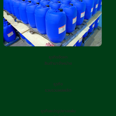
ธุรกิจจัดหา
สินค้ามาจำหน่าย
ธุรกิจ
รวบรวมผลผลิต
ธุรกิจแปรรูปยางแผ่น