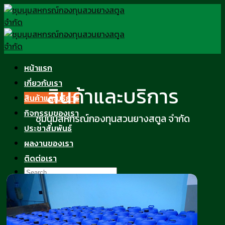
Skip
to
content
หน้าแรก
เกี่ยวกับเรา
สินค้าและบริการ
สินค้าและบริการ
กิจกรรมของเรา
ชุมนุมสหกรณ์กองทุนสวนยางสตูล จำกัด
ประชาสัมพันธ์
ผลงานของเรา
ติดต่อเรา