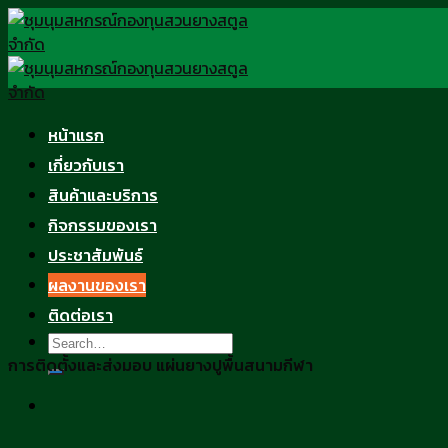
Skip
to
content
หน้าแรก
เกี่ยวกับเรา
สินค้าและบริการ
กิจกรรมของเรา
ประชาสัมพันธ์
ผลงานของเรา
ติดต่อเรา
การติดตั้งและส่งมอบ แผ่นยางปูพื้นสนามกีฬา