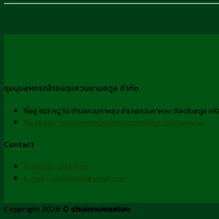
ชุมนุมสหกรณ์กองทุนสวนยางสตูล จำกัด
ที่อยู่ 403 หมู่ 10 ตำบลควนกาหลง อำเภอควนกาหลง จังหวัดสตูล ร
Facebook : ชุมนุมสหกรณ์กองทุนสวนยางสตูล จำกัดServices
Contact
มือถือ 087-2942655
E-mail : coopsatun1@gmail.com
Copyright 2026 ©
chumnumsatun