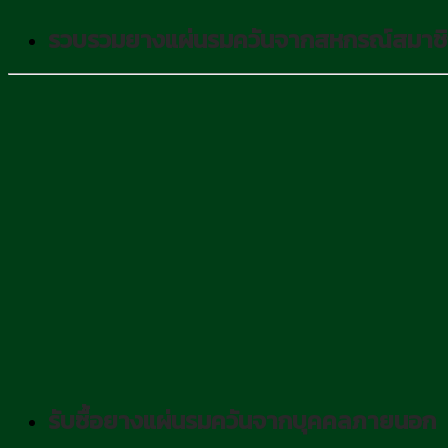
รวบรวมยางแผ่นรมควันจากสหกรณ์สมาช
รับซื้อยางแผ่นรมควันจากบุคคลภายนอก