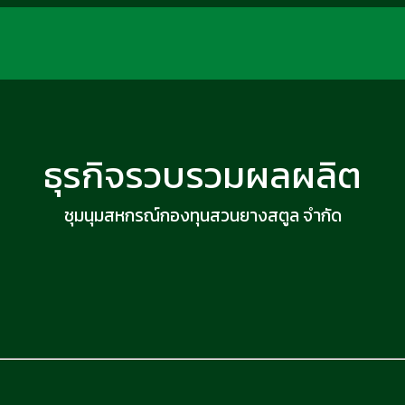
ธุรกิจรวบรวมผลผลิต
ชุมนุมสหกรณ์กองทุนสวนยางสตูล จำกัด