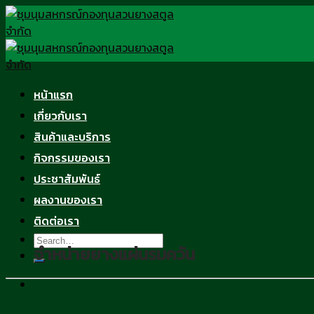
Skip
to
content
หน้าแรก
เกี่ยวกับเรา
สินค้าและบริการ
กิจกรรมของเรา
ประชาสัมพันธ์
ผลงานของเรา
ติดต่อเรา
จำหน่ายยางแผ่นรมควัน