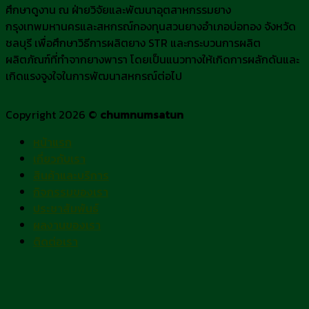
ศึกษาดูงาน ณ ฝ่ายวิจัยและพัฒนาอุตสาหกรรมยาง
กรุงเทพมหานครและสหกรณ์กองทุนสวนยางอำเภอบ่อทอง จังหวัด
ชลบุรี เพื่อศึกษาวิธีการผลิตยาง STR และกระบวนการผลิต
ผลิตภัณฑ์ที่ทำจากยางพารา โดยเป็นแนวทางให้เกิดการผลักดันและ
เกิดแรงจูงใจในการพัฒนาสหกรณ์ต่อไป
Copyright 2026 ©
chumnumsatun
หน้าแรก
เกี่ยวกับเรา
สินค้าและบริการ
กิจกรรมของเรา
ประชาสัมพันธ์
ผลงานของเรา
ติดต่อเรา