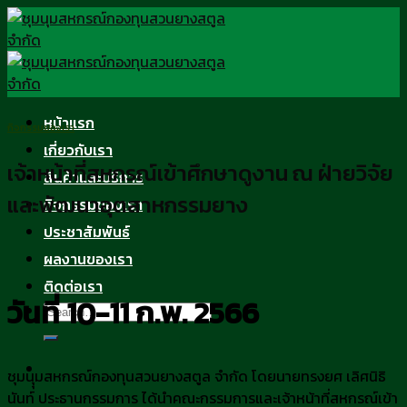
Skip
to
content
หน้าแรก
กิจกรรมของเรา
เกี่ยวกับเรา
เจ้าหน้าที่สหกรณ์เข้าศึกษาดูงาน ณ ฝ่ายวิจัย
สินค้าและบริการ
และพัฒนาอุตสาหกรรมยาง
กิจกรรมของเรา
ประชาสัมพันธ์
ผลงานของเรา
ติดต่อเรา
วันที่ 10-11 ก.พ. 2566
ชุมนุุมสหกรณ์กองทุนสวนยางสตูล จำกัด โดยนายทรงยศ เลิศนิธิ
นันท์ ประธานกรรมการ ได้นำคณะกรรมการและเจ้าหน้าที่สหกรณ์เข้า