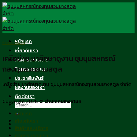
Skip
to
content
หน้าแรก
กิจกรรมของเรา
เกี่ยวกับเรา
เครือข่าย มาศึกษาดูงาน ชุมนุมสหกรณ์
สินค้าและบริการ
กองทุนสวนยางสตูล
กิจกรรมของเรา
ประชาสัมพันธ์
เครือข่าย มาศึกษาดูงาน ชุมนุมสหกรณ์กองทุนสวนยางสตูล จำกัด
ผลงานของเรา
ติดต่อเรา
Copyright 2026 ©
chumnumsatun
หน้าแรก
เกี่ยวกับเรา
สินค้าและบริการ
กิจกรรมของเรา