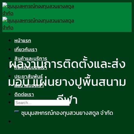
Skip
to
content
หน้าแรก
เกี่ยวกับเรา
ผลงานการติดตั้งและส่ง
สินค้าและบริการ
กิจกรรมของเรา
มอบ แผ่นยางปูพื้นสนาม
ประชาสัมพันธ์
ผลงานของเรา
ติดต่อเรา
กีฬา
ชุมนุมสหกรณ์กองทุนสวนยางสตูล จำกัด